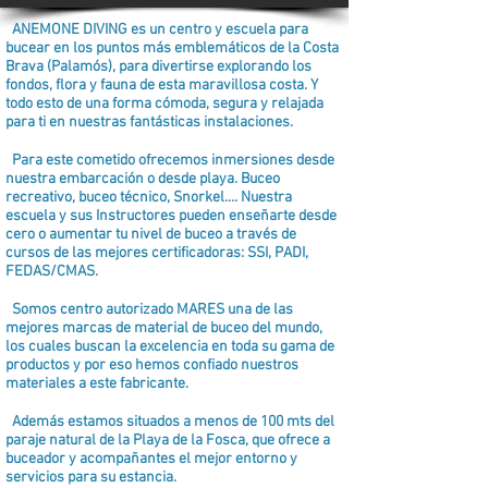
ANEMONE DIVING es un centro y escuela para
bucear en los puntos más emblemáticos de la Costa
Brava (Palamós), para divertirse explorando los
fondos, flora y fauna de esta maravillosa costa. Y
todo esto de una forma cómoda, segura y relajada
para ti en nuestras fantásticas instalaciones.
Para este cometido ofrecemos inmersiones desde
nuestra embarcación o desde playa. Buceo
recreativo, buceo técnico, Snorkel…. Nuestra
escuela y sus Instructores pueden enseñarte desde
cero o aumentar tu nivel de buceo a través de
cursos de las mejores certificadoras: SSI, PADI,
FEDAS/CMAS.
Somos centro autorizado MARES una de las
mejores marcas de material de buceo del mundo,
los cuales buscan la excelencia en toda su gama de
productos y por eso hemos confiado nuestros
materiales a este fabricante.
Además estamos situados a menos de 100 mts del
paraje natural de la Playa de la Fosca, que ofrece a
buceador y acompañantes el mejor entorno y
servicios para su estancia.